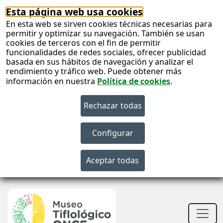
Esta página web usa cookies
En esta web se sirven cookies técnicas necesarias para
permitir y optimizar su navegación. También se usan
cookies de terceros con el fin de permitir
funcionalidades de redes sociales, ofrecer publicidad
basada en sus hábitos de navegación y analizar el
rendimiento y tráfico web. Puede obtener más
información en nuestra
Política de cookies
.
S
c
S
n
Men