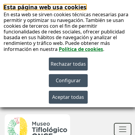
Esta página web usa cookies
En esta web se sirven cookies técnicas necesarias para
permitir y optimizar su navegación. También se usan
cookies de terceros con el fin de permitir
funcionalidades de redes sociales, ofrecer publicidad
basada en sus hábitos de navegación y analizar el
rendimiento y tráfico web. Puede obtener más
información en nuestra
Política de cookies
.
S
c
S
n
Men