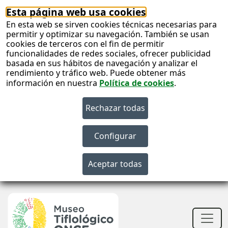
Esta página web usa cookies
En esta web se sirven cookies técnicas necesarias para
permitir y optimizar su navegación. También se usan
cookies de terceros con el fin de permitir
funcionalidades de redes sociales, ofrecer publicidad
basada en sus hábitos de navegación y analizar el
rendimiento y tráfico web. Puede obtener más
información en nuestra
Política de cookies
.
S
c
S
n
Men