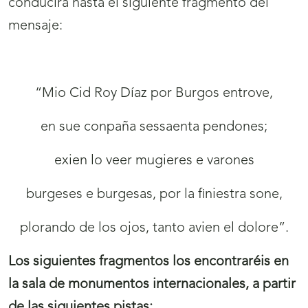
conducirá hasta el siguiente fragmento del
mensaje:
“Mio Cid Roy Díaz por Burgos entrove,
en sue conpaña sessaenta pendones;
exien lo veer mugieres e varones
burgeses e burgesas, por la finiestra sone,
plorando de los ojos, tanto avien el dolore”.
Los siguientes fragmentos los encontraréis en
la sala de monumentos internacionales, a partir
de las siguientes pistas: