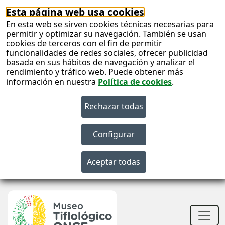
Esta página web usa cookies
En esta web se sirven cookies técnicas necesarias para
permitir y optimizar su navegación. También se usan
cookies de terceros con el fin de permitir
funcionalidades de redes sociales, ofrecer publicidad
basada en sus hábitos de navegación y analizar el
rendimiento y tráfico web. Puede obtener más
información en nuestra
Política de cookies
.
S
c
S
n
Men