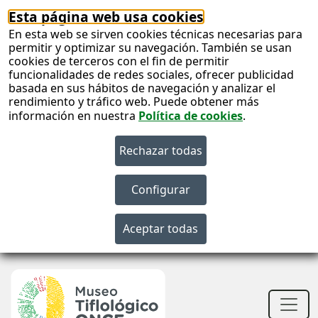
Esta página web usa cookies
En esta web se sirven cookies técnicas necesarias para
permitir y optimizar su navegación. También se usan
cookies de terceros con el fin de permitir
funcionalidades de redes sociales, ofrecer publicidad
basada en sus hábitos de navegación y analizar el
rendimiento y tráfico web. Puede obtener más
información en nuestra
Política de cookies
.
S
c
S
n
Men