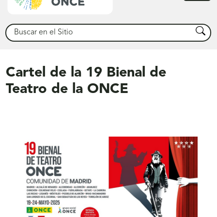
princ
Buscar
Busca
Cartel de la 19 Bienal de
Teatro de la ONCE