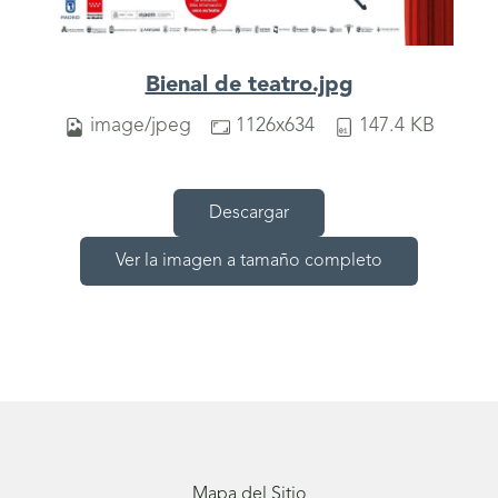
Bienal de teatro.jpg
image/jpeg
1126x634
147.4 KB
Descargar
Ver la imagen a tamaño completo
Mapa del Sitio