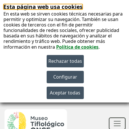
Esta página web usa cookies
En esta web se sirven cookies técnicas necesarias para
permitir y optimizar su navegación. También se usan
cookies de terceros con el fin de permitir
funcionalidades de redes sociales, ofrecer publicidad
basada en sus hábitos de navegación y analizar el
rendimiento y tráfico web. Puede obtener más
información en nuestra
Política de cookies
.
S
c
S
n
Men