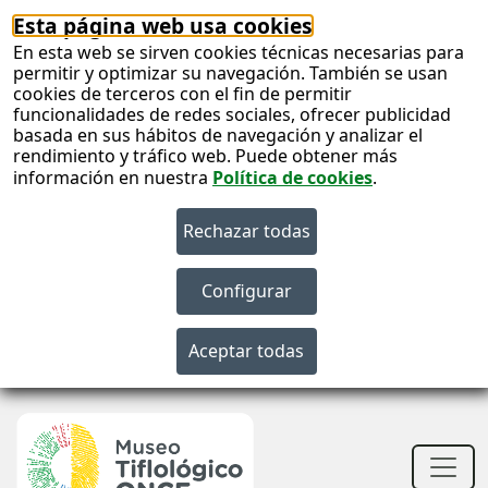
Esta página web usa cookies
En esta web se sirven cookies técnicas necesarias para
permitir y optimizar su navegación. También se usan
cookies de terceros con el fin de permitir
funcionalidades de redes sociales, ofrecer publicidad
basada en sus hábitos de navegación y analizar el
rendimiento y tráfico web. Puede obtener más
información en nuestra
Política de cookies
.
S
c
S
n
Men