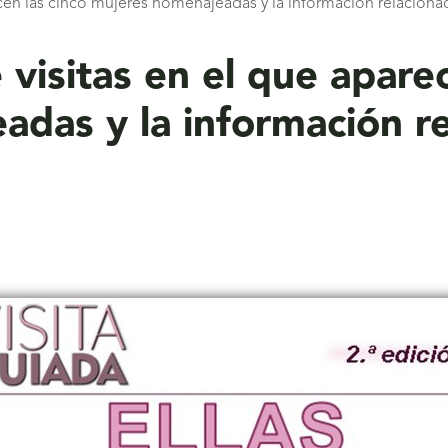
recen las cinco mujeres homenajeadas y la información relacionad
e visitas en el que apare
das y la información re