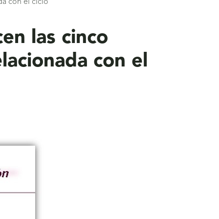
a con el ciclo
cen las cinco
lacionada con el