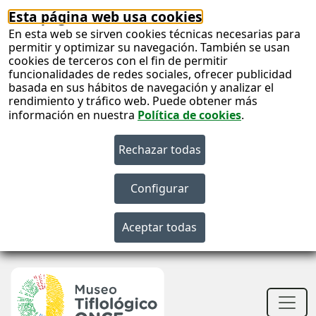
Esta página web usa cookies
En esta web se sirven cookies técnicas necesarias para
permitir y optimizar su navegación. También se usan
cookies de terceros con el fin de permitir
funcionalidades de redes sociales, ofrecer publicidad
basada en sus hábitos de navegación y analizar el
rendimiento y tráfico web. Puede obtener más
información en nuestra
Política de cookies
.
S
c
S
n
Men