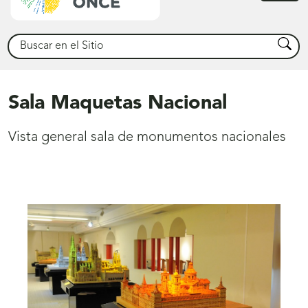
princ
Buscar
Busca
Sala Maquetas Nacional
Vista general sala de monumentos nacionales