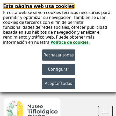
Esta página web usa cookies
En esta web se sirven cookies técnicas necesarias para
permitir y optimizar su navegación. También se usan
cookies de terceros con el fin de permitir
funcionalidades de redes sociales, ofrecer publicidad
basada en sus hábitos de navegación y analizar el
rendimiento y tráfico web. Puede obtener más
información en nuestra
Política de cookies
.
S
c
S
n
Men