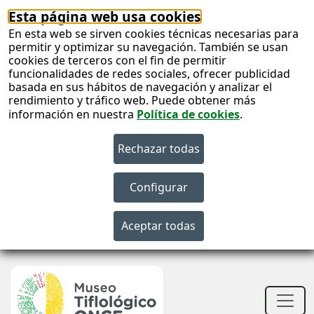
Esta página web usa cookies
En esta web se sirven cookies técnicas necesarias para
permitir y optimizar su navegación. También se usan
cookies de terceros con el fin de permitir
funcionalidades de redes sociales, ofrecer publicidad
basada en sus hábitos de navegación y analizar el
rendimiento y tráfico web. Puede obtener más
información en nuestra
Política de cookies
.
S
c
S
n
Men