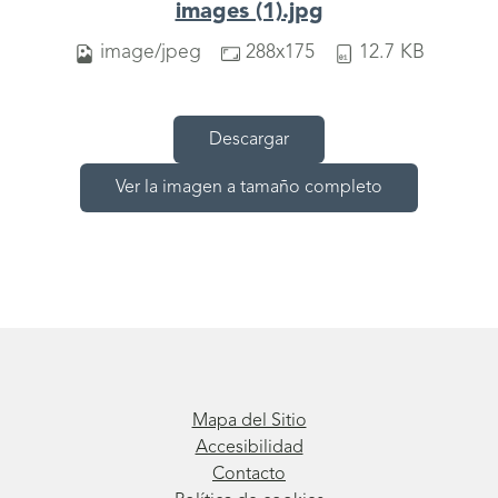
images (1).jpg
image/jpeg
288x175
12.7 KB
Descargar
Ver la imagen a tamaño completo
Mapa del Sitio
Accesibilidad
Contacto