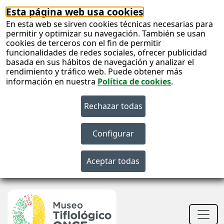
Esta página web usa cookies
En esta web se sirven cookies técnicas necesarias para
permitir y optimizar su navegación. También se usan
cookies de terceros con el fin de permitir
funcionalidades de redes sociales, ofrecer publicidad
basada en sus hábitos de navegación y analizar el
rendimiento y tráfico web. Puede obtener más
información en nuestra
Política de cookies
.
S
c
S
n
Men