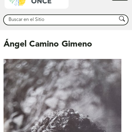
princ
Buscar
Busca
Ángel Camino Gimeno