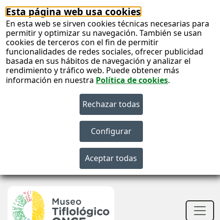
Esta página web usa cookies
En esta web se sirven cookies técnicas necesarias para
permitir y optimizar su navegación. También se usan
cookies de terceros con el fin de permitir
funcionalidades de redes sociales, ofrecer publicidad
basada en sus hábitos de navegación y analizar el
rendimiento y tráfico web. Puede obtener más
información en nuestra
Política de cookies
.
S
c
S
n
Men