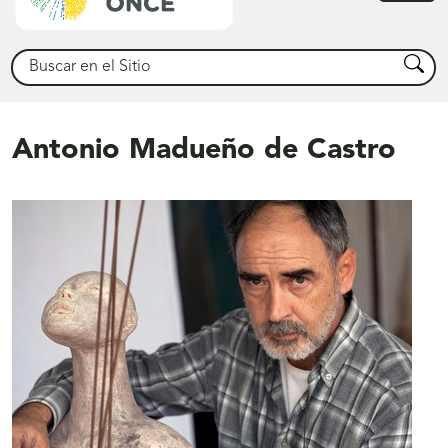
princ
Buscar
Busca
Antonio Madueño de Castro