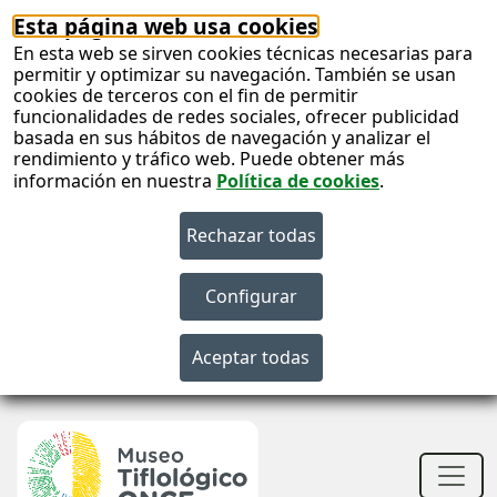
Esta página web usa cookies
En esta web se sirven cookies técnicas necesarias para
permitir y optimizar su navegación. También se usan
cookies de terceros con el fin de permitir
funcionalidades de redes sociales, ofrecer publicidad
basada en sus hábitos de navegación y analizar el
rendimiento y tráfico web. Puede obtener más
información en nuestra
Política de cookies
.
S
c
S
n
Men