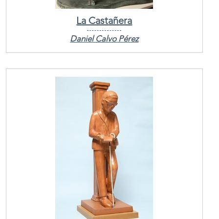
La Castañera
Daniel Calvo Pérez