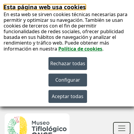
Esta página web usa cookies
En esta web se sirven cookies técnicas necesarias para
permitir y optimizar su navegación. También se usan
cookies de terceros con el fin de permitir
funcionalidades de redes sociales, ofrecer publicidad
basada en sus hábitos de navegación y analizar el
rendimiento y tráfico web. Puede obtener más
información en nuestra
Política de cookies
.
S
c
S
n
Men