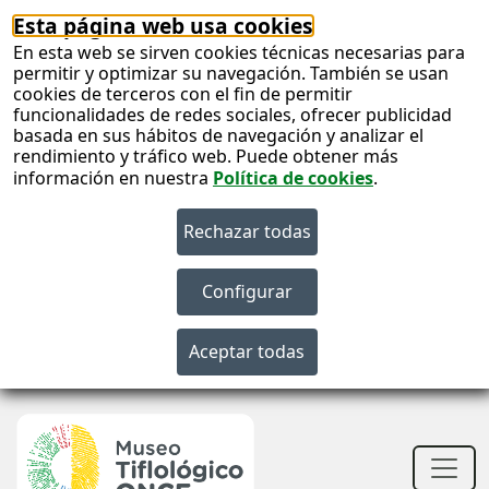
Esta página web usa cookies
En esta web se sirven cookies técnicas necesarias para
permitir y optimizar su navegación. También se usan
cookies de terceros con el fin de permitir
funcionalidades de redes sociales, ofrecer publicidad
basada en sus hábitos de navegación y analizar el
rendimiento y tráfico web. Puede obtener más
información en nuestra
Política de cookies
.
S
c
S
n
Men