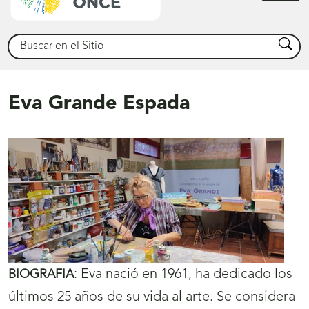
princ
Buscar
Busca
Eva Grande Espada
:
Eva nació en 1961, ha dedicado los
BIOGRAFIA
últimos 25 años de su vida al arte. Se considera