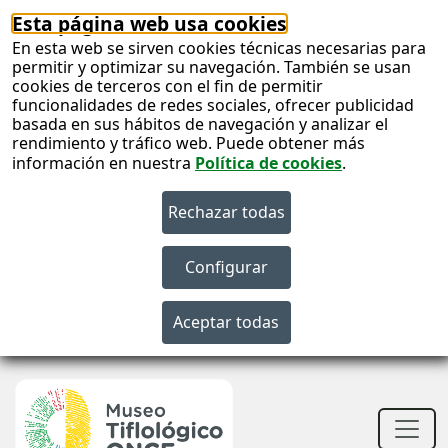
Esta página web usa cookies
En esta web se sirven cookies técnicas necesarias para
permitir y optimizar su navegación. También se usan
cookies de terceros con el fin de permitir
funcionalidades de redes sociales, ofrecer publicidad
basada en sus hábitos de navegación y analizar el
rendimiento y tráfico web. Puede obtener más
información en nuestra
Política de cookies
.
S
c
S
n
Men