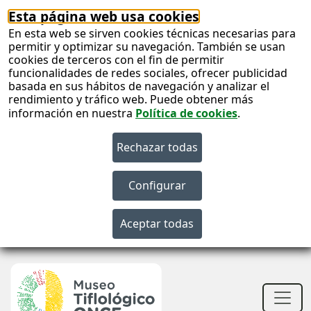
Esta página web usa cookies
En esta web se sirven cookies técnicas necesarias para
permitir y optimizar su navegación. También se usan
cookies de terceros con el fin de permitir
funcionalidades de redes sociales, ofrecer publicidad
basada en sus hábitos de navegación y analizar el
rendimiento y tráfico web. Puede obtener más
información en nuestra
Política de cookies
.
S
c
S
n
Men