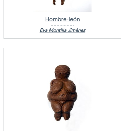
Hombre-león
Eva Montilla Jiménez