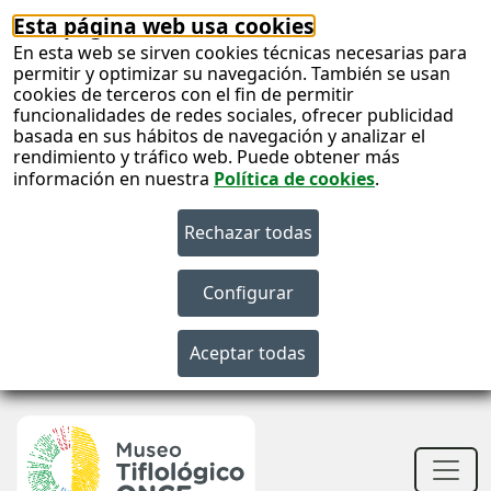
Esta página web usa cookies
En esta web se sirven cookies técnicas necesarias para
permitir y optimizar su navegación. También se usan
cookies de terceros con el fin de permitir
funcionalidades de redes sociales, ofrecer publicidad
basada en sus hábitos de navegación y analizar el
rendimiento y tráfico web. Puede obtener más
información en nuestra
Política de cookies
.
S
c
S
n
Men