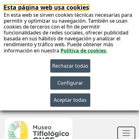
Esta página web usa cookies
En esta web se sirven cookies técnicas necesarias para
permitir y optimizar su navegación. También se usan
cookies de terceros con el fin de permitir
funcionalidades de redes sociales, ofrecer publicidad
basada en sus hábitos de navegación y analizar el
rendimiento y tráfico web. Puede obtener más
información en nuestra
Política de cookies
.
S
c
S
n
Men