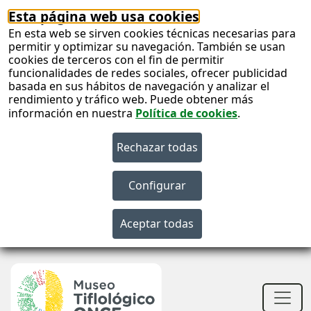
Esta página web usa cookies
En esta web se sirven cookies técnicas necesarias para
permitir y optimizar su navegación. También se usan
cookies de terceros con el fin de permitir
funcionalidades de redes sociales, ofrecer publicidad
basada en sus hábitos de navegación y analizar el
rendimiento y tráfico web. Puede obtener más
información en nuestra
Política de cookies
.
S
c
S
n
Men