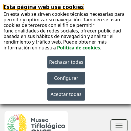
Esta página web usa cookies
En esta web se sirven cookies técnicas necesarias para
permitir y optimizar su navegación. También se usan
cookies de terceros con el fin de permitir
funcionalidades de redes sociales, ofrecer publicidad
basada en sus hábitos de navegación y analizar el
rendimiento y tráfico web. Puede obtener más
información en nuestra
Política de cookies
.
S
c
S
n
Men