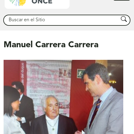
princ
Buscar
Busca
Manuel Carrera Carrera