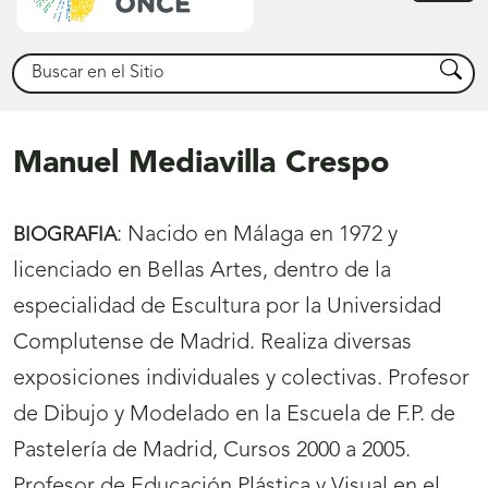
princ
Buscar
Busca
Manuel Mediavilla Crespo
:
Nacido en Málaga en 1972 y
BIOGRAFIA
licenciado en Bellas Artes, dentro de la
especialidad de Escultura por la Universidad
Complutense de Madrid. Realiza diversas
exposiciones individuales y colectivas. Profesor
de Dibujo y Modelado en la Escuela de F.P. de
Pastelería de Madrid, Cursos 2000 a 2005.
Profesor de Educación Plástica y Visual en el