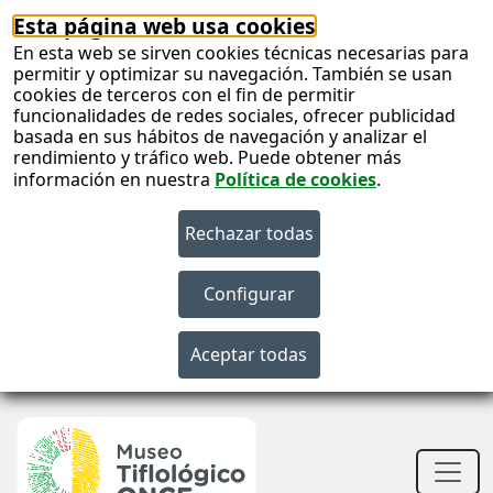
Esta página web usa cookies
En esta web se sirven cookies técnicas necesarias para
permitir y optimizar su navegación. También se usan
cookies de terceros con el fin de permitir
funcionalidades de redes sociales, ofrecer publicidad
basada en sus hábitos de navegación y analizar el
rendimiento y tráfico web. Puede obtener más
información en nuestra
Política de cookies
.
S
c
S
n
Men