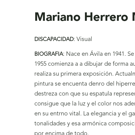
aquí
Mariano Herrero 
:
Visual
DISCAPACIDAD
:
Nace en Ávila en 1941. Se 
BIOGRAFIA
1955 comienza a a dibujar de forma a
realiza su primera exposición. Actual
pintura se encuenta denro del hiperre
destreza con que su espatula represent
consigue que la luz y el color nos ade
en su entrno vital. La elegancia y el g
tonalidades y esa armónica composició
por encima de todo.