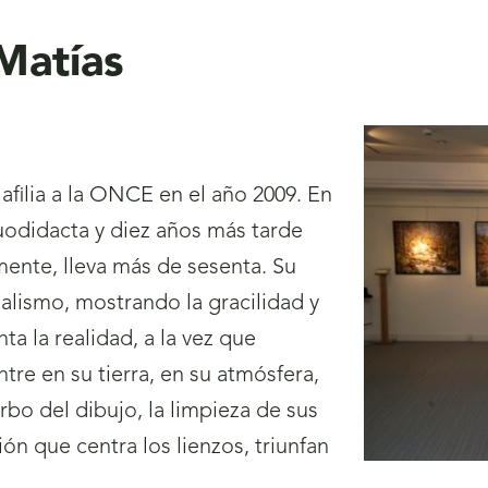
Matías
afilia a la ONCE en el año 2009. En
uodidacta y diez años más tarde
mente, lleva más de sesenta. Su
alismo, mostrando la gracilidad y
a la realidad, a la vez que
ntre en su tierra, en su atmósfera,
arbo del dibujo, la limpieza de sus
n que centra los lienzos, triunfan