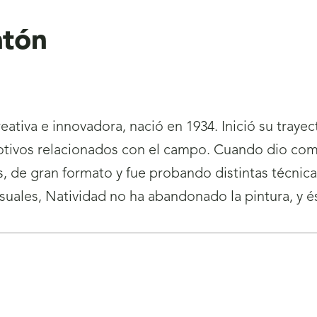
atón
eativa e innovadora, nació en 1934. Inició su trayecto
motivos relacionados con el campo. Cuando dio co
 de gran formato y fue probando distintas técnic
visuales, Natividad no ha abandonado la pintura, y 