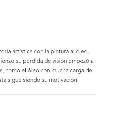
ria artística con la pintura al óleo,
mienzo su pérdida de visión empezó a
as, como el óleo con mucha carga de
ésta sigue siendo su motivación.