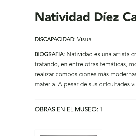
aquí
Natividad Díez C
:
Visual
DISCAPACIDAD
:
Natividad es una artista cr
BIOGRAFIA
tratando, en entre otras temáticas, 
realizar composiciones más modernas,
materia. A pesar de sus dificultades 
OBRAS EN EL MUSEO:
1