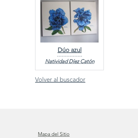
Dúo azul
Natividad Díez Catón
Volver al buscador
Mapa del Sitio