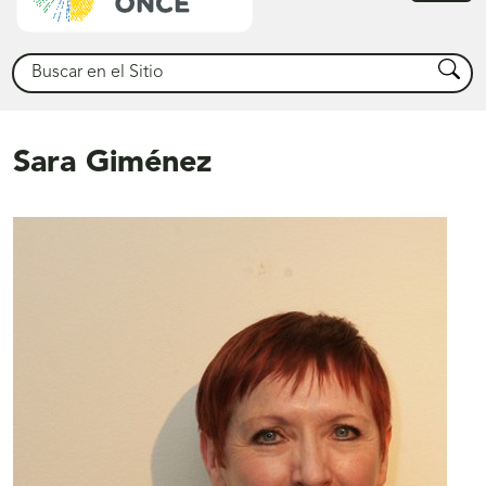
princ
Buscar
Busca
Sara Giménez