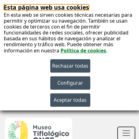
Esta página web usa cookies
En esta web se sirven cookies técnicas necesarias para
permitir y optimizar su navegación. También se usan
cookies de terceros con el fin de permitir
funcionalidades de redes sociales, ofrecer publicidad
basada en sus hábitos de navegación y analizar el
rendimiento y tráfico web. Puede obtener más
información en nuestra
Política de cookies
.
S
c
S
n
Men