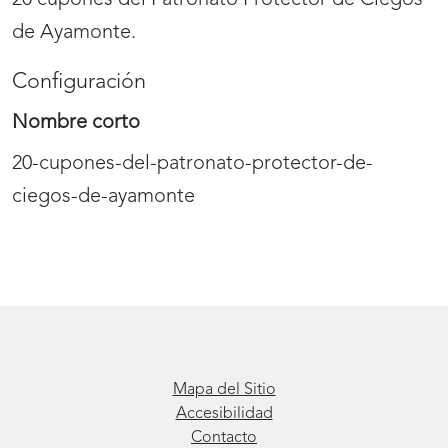
20 cupones del Patronato Protector de Ciegos
de Ayamonte.
Configuración
Nombre corto
20-cupones-del-patronato-protector-de-
ciegos-de-ayamonte
Mapa del Sitio
Accesibilidad
Contacto