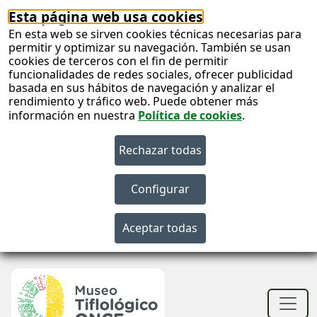
Esta página web usa cookies
En esta web se sirven cookies técnicas necesarias para
permitir y optimizar su navegación. También se usan
cookies de terceros con el fin de permitir
funcionalidades de redes sociales, ofrecer publicidad
basada en sus hábitos de navegación y analizar el
rendimiento y tráfico web. Puede obtener más
información en nuestra
Política de cookies
.
S
c
S
n
Men