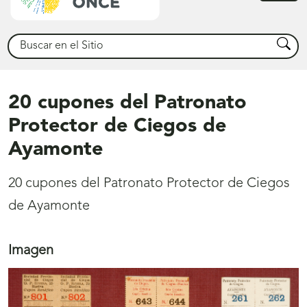
princ
Buscar
Busca
20 cupones del Patronato
Protector de Ciegos de
Ayamonte
20 cupones del Patronato Protector de Ciegos
de Ayamonte
Imagen