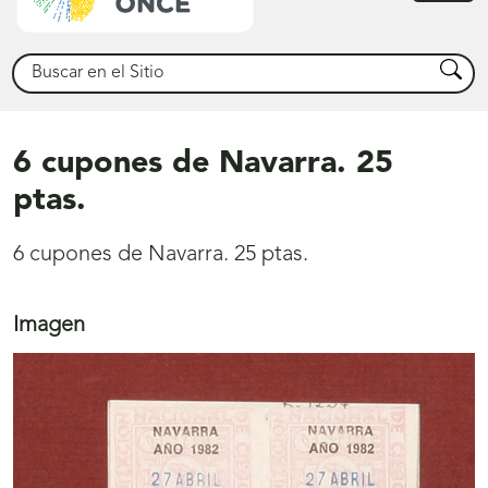
princ
Buscar
Busca
6 cupones de Navarra. 25
ptas.
6 cupones de Navarra. 25 ptas.
Imagen