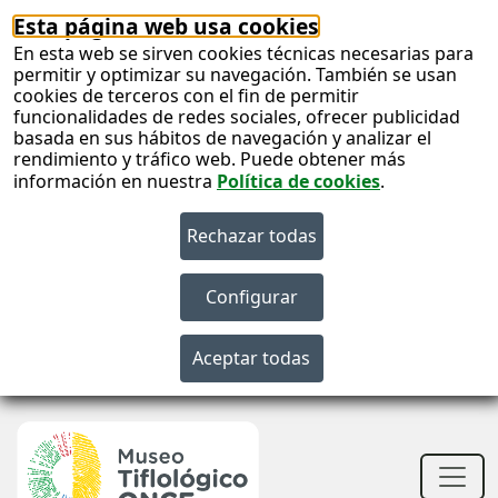
Esta página web usa cookies
En esta web se sirven cookies técnicas necesarias para
permitir y optimizar su navegación. También se usan
cookies de terceros con el fin de permitir
funcionalidades de redes sociales, ofrecer publicidad
basada en sus hábitos de navegación y analizar el
rendimiento y tráfico web. Puede obtener más
información en nuestra
Política de cookies
.
S
c
S
n
Men