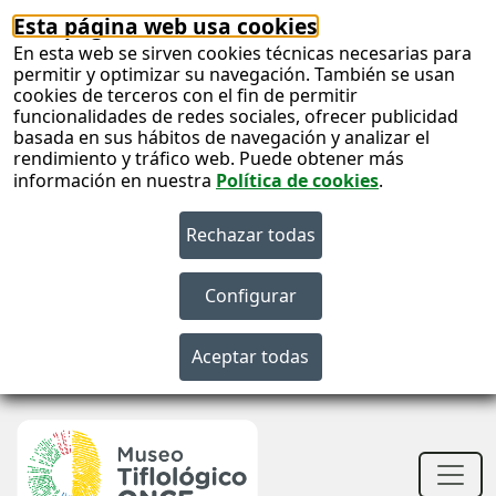
Esta página web usa cookies
En esta web se sirven cookies técnicas necesarias para
permitir y optimizar su navegación. También se usan
cookies de terceros con el fin de permitir
funcionalidades de redes sociales, ofrecer publicidad
basada en sus hábitos de navegación y analizar el
rendimiento y tráfico web. Puede obtener más
información en nuestra
Política de cookies
.
S
c
S
n
Men