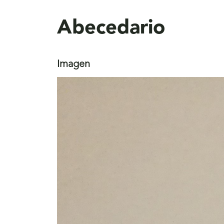
aquí
Abecedario
Imagen