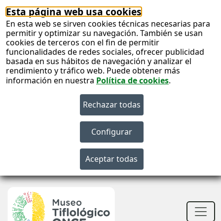
Esta página web usa cookies
En esta web se sirven cookies técnicas necesarias para
permitir y optimizar su navegación. También se usan
cookies de terceros con el fin de permitir
funcionalidades de redes sociales, ofrecer publicidad
basada en sus hábitos de navegación y analizar el
rendimiento y tráfico web. Puede obtener más
información en nuestra
Política de cookies
.
S
c
S
n
Men