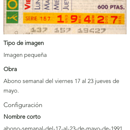
Tipo de imagen
Imagen pequeña
Obra
Abono semanal del viernes 17 al 23 jueves de
mayo.
Configuración
Nombre corto
abono-semanal-del-17-al-23-de-mayo-de-1991