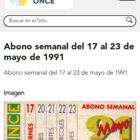
princ
Buscar
Busca
Abono semanal del 17 al 23 de
mayo de 1991
Abono semanal del 17 al 23 de mayo de 1991
Imagen