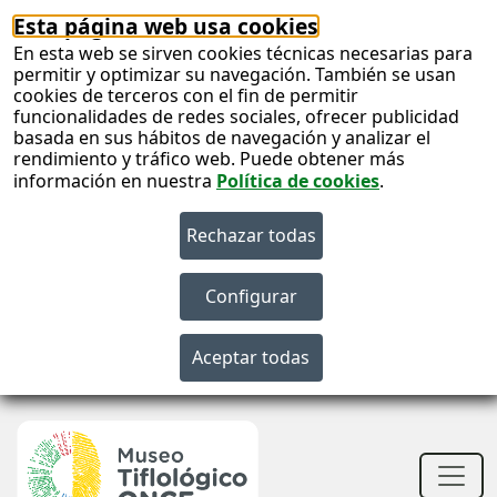
Esta página web usa cookies
En esta web se sirven cookies técnicas necesarias para
permitir y optimizar su navegación. También se usan
cookies de terceros con el fin de permitir
funcionalidades de redes sociales, ofrecer publicidad
basada en sus hábitos de navegación y analizar el
rendimiento y tráfico web. Puede obtener más
información en nuestra
Política de cookies
.
S
c
S
n
Men