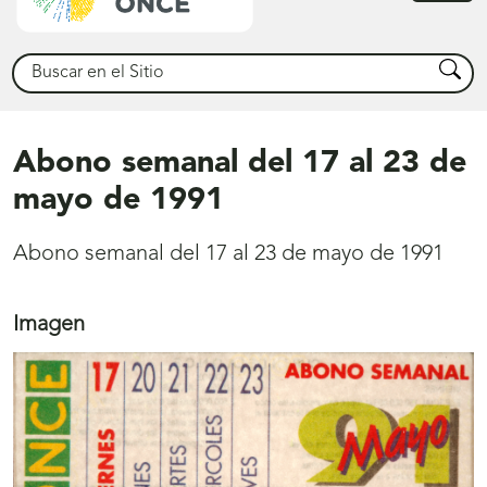
princ
Buscar
Busca
Abono semanal del 17 al 23 de
mayo de 1991
Abono semanal del 17 al 23 de mayo de 1991
Imagen