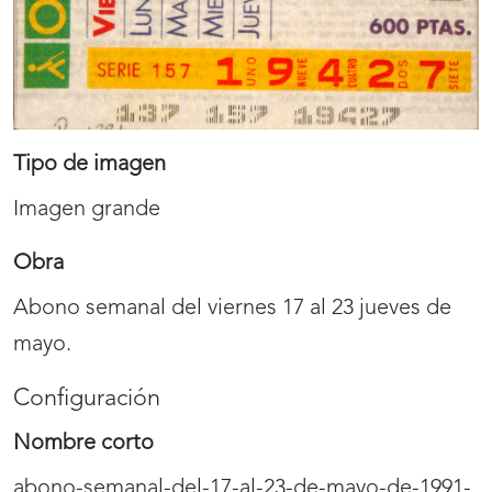
Tipo de imagen
Imagen grande
Obra
Abono semanal del viernes 17 al 23 jueves de
mayo.
Configuración
Nombre corto
abono-semanal-del-17-al-23-de-mayo-de-1991-