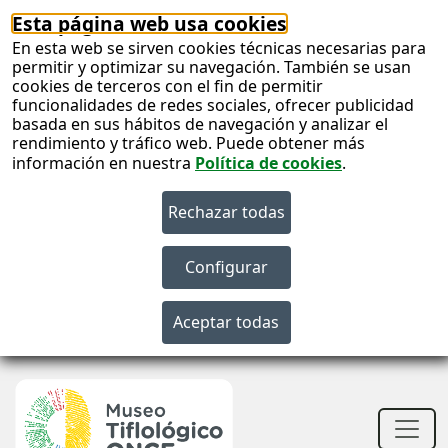
Esta página web usa cookies
En esta web se sirven cookies técnicas necesarias para
permitir y optimizar su navegación. También se usan
cookies de terceros con el fin de permitir
funcionalidades de redes sociales, ofrecer publicidad
basada en sus hábitos de navegación y analizar el
rendimiento y tráfico web. Puede obtener más
información en nuestra
Política de cookies
.
S
c
S
n
Men