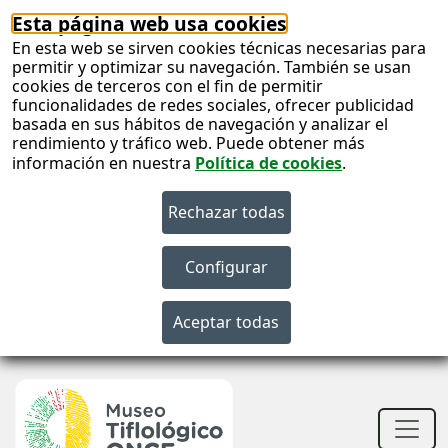
Esta página web usa cookies
En esta web se sirven cookies técnicas necesarias para
permitir y optimizar su navegación. También se usan
cookies de terceros con el fin de permitir
funcionalidades de redes sociales, ofrecer publicidad
basada en sus hábitos de navegación y analizar el
rendimiento y tráfico web. Puede obtener más
información en nuestra
Política de cookies
.
S
c
S
n
Men