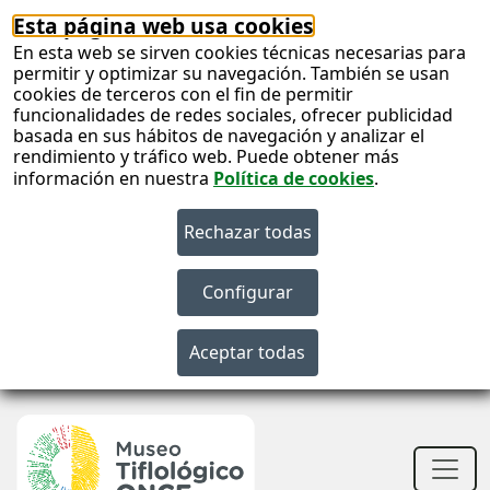
Esta página web usa cookies
En esta web se sirven cookies técnicas necesarias para
permitir y optimizar su navegación. También se usan
cookies de terceros con el fin de permitir
funcionalidades de redes sociales, ofrecer publicidad
basada en sus hábitos de navegación y analizar el
rendimiento y tráfico web. Puede obtener más
información en nuestra
Política de cookies
.
S
c
S
n
Men