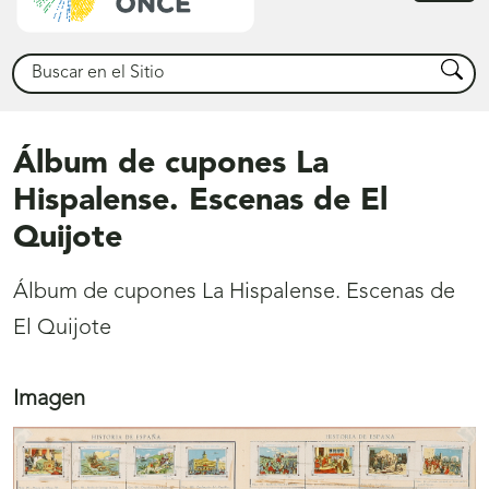
princ
Buscar
Busca
Álbum de cupones La
Hispalense. Escenas de El
Quijote
Álbum de cupones La Hispalense. Escenas de
El Quijote
Imagen