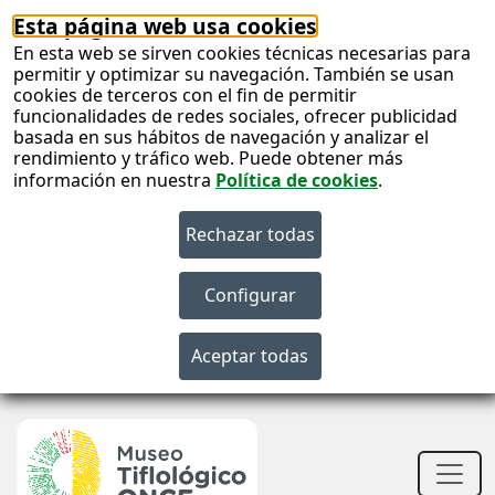
Esta página web usa cookies
En esta web se sirven cookies técnicas necesarias para
permitir y optimizar su navegación. También se usan
cookies de terceros con el fin de permitir
funcionalidades de redes sociales, ofrecer publicidad
basada en sus hábitos de navegación y analizar el
rendimiento y tráfico web. Puede obtener más
información en nuestra
Política de cookies
.
S
c
S
n
Men