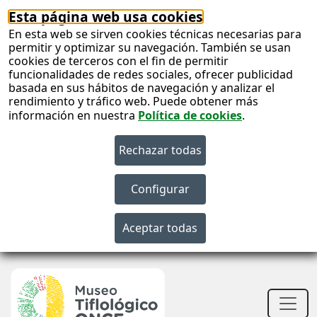
Esta página web usa cookies
En esta web se sirven cookies técnicas necesarias para
permitir y optimizar su navegación. También se usan
cookies de terceros con el fin de permitir
funcionalidades de redes sociales, ofrecer publicidad
basada en sus hábitos de navegación y analizar el
rendimiento y tráfico web. Puede obtener más
información en nuestra
Política de cookies
.
S
c
S
n
Men