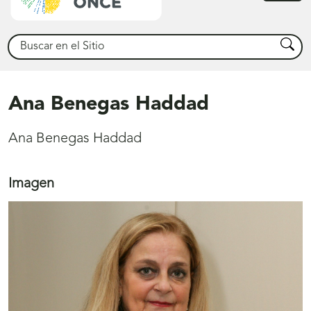
princ
Buscar
Busca
Ana Benegas Haddad
Ana Benegas Haddad
Imagen