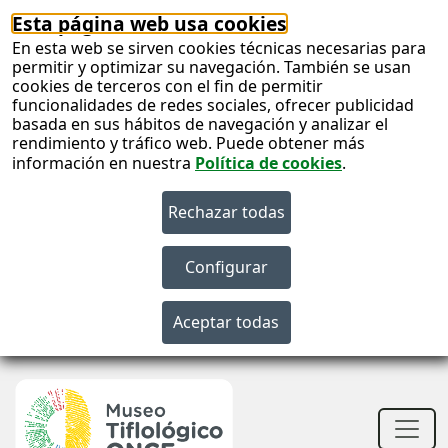
Esta página web usa cookies
En esta web se sirven cookies técnicas necesarias para
permitir y optimizar su navegación. También se usan
cookies de terceros con el fin de permitir
funcionalidades de redes sociales, ofrecer publicidad
basada en sus hábitos de navegación y analizar el
rendimiento y tráfico web. Puede obtener más
información en nuestra
Política de cookies
.
S
c
S
n
Men