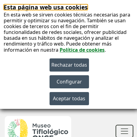
Esta página web usa cookies
En esta web se sirven cookies técnicas necesarias para
permitir y optimizar su navegación. También se usan
cookies de terceros con el fin de permitir
funcionalidades de redes sociales, ofrecer publicidad
basada en sus hábitos de navegación y analizar el
rendimiento y tráfico web. Puede obtener más
información en nuestra
Política de cookies
.
S
c
S
n
Men