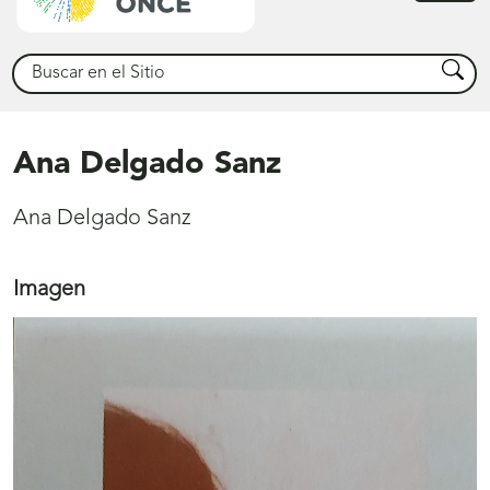
princ
Buscar
Busca
Ana Delgado Sanz
Ana Delgado Sanz
Imagen