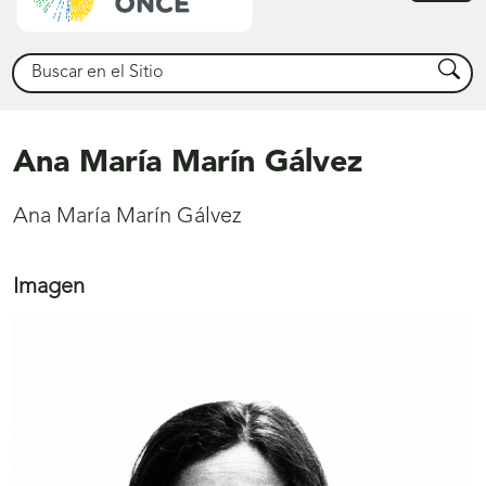
princ
Buscar
Busca
Ana María Marín Gálvez
Ana María Marín Gálvez
Imagen