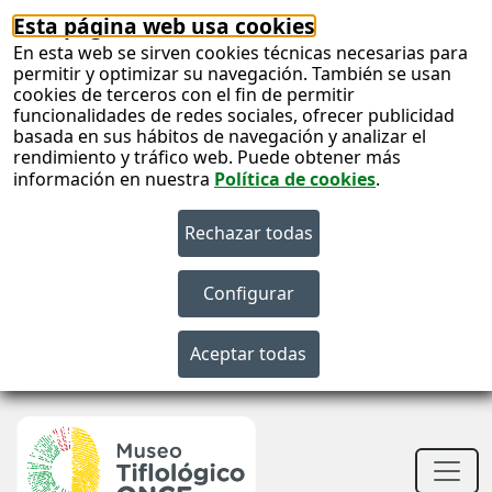
Esta página web usa cookies
En esta web se sirven cookies técnicas necesarias para
permitir y optimizar su navegación. También se usan
cookies de terceros con el fin de permitir
funcionalidades de redes sociales, ofrecer publicidad
basada en sus hábitos de navegación y analizar el
rendimiento y tráfico web. Puede obtener más
información en nuestra
Política de cookies
.
S
c
S
n
Men