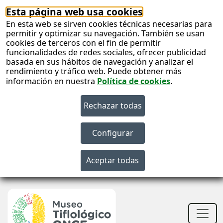
Esta página web usa cookies
En esta web se sirven cookies técnicas necesarias para
permitir y optimizar su navegación. También se usan
cookies de terceros con el fin de permitir
funcionalidades de redes sociales, ofrecer publicidad
basada en sus hábitos de navegación y analizar el
rendimiento y tráfico web. Puede obtener más
información en nuestra
Política de cookies
.
S
c
S
n
Men