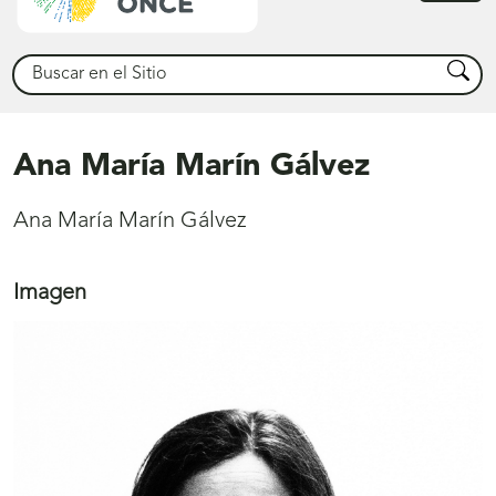
princ
Buscar
Busca
Ana María Marín Gálvez
Ana María Marín Gálvez
Imagen