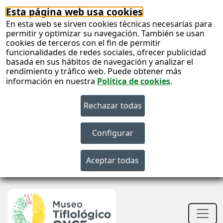
Esta página web usa cookies
En esta web se sirven cookies técnicas necesarias para
permitir y optimizar su navegación. También se usan
cookies de terceros con el fin de permitir
funcionalidades de redes sociales, ofrecer publicidad
basada en sus hábitos de navegación y analizar el
rendimiento y tráfico web. Puede obtener más
información en nuestra
Política de cookies
.
S
c
S
n
Men