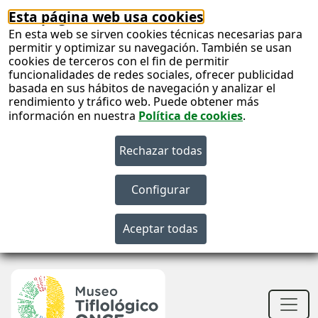
Esta página web usa cookies
En esta web se sirven cookies técnicas necesarias para
permitir y optimizar su navegación. También se usan
cookies de terceros con el fin de permitir
funcionalidades de redes sociales, ofrecer publicidad
basada en sus hábitos de navegación y analizar el
rendimiento y tráfico web. Puede obtener más
información en nuestra
Política de cookies
.
S
c
S
n
Men