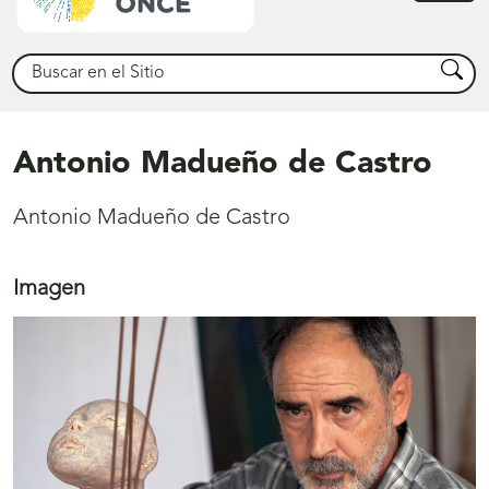
princ
Buscar
Busca
Antonio Madueño de Castro
Antonio Madueño de Castro
Imagen