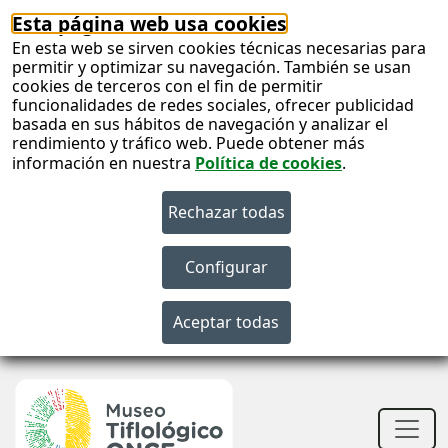
Esta página web usa cookies
En esta web se sirven cookies técnicas necesarias para
permitir y optimizar su navegación. También se usan
cookies de terceros con el fin de permitir
funcionalidades de redes sociales, ofrecer publicidad
basada en sus hábitos de navegación y analizar el
rendimiento y tráfico web. Puede obtener más
información en nuestra
Política de cookies
.
S
c
S
n
Men