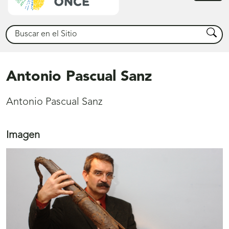
princ
Buscar
Busca
Antonio Pascual Sanz
Antonio Pascual Sanz
Imagen