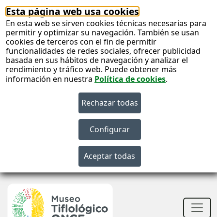
Esta página web usa cookies
En esta web se sirven cookies técnicas necesarias para
permitir y optimizar su navegación. También se usan
cookies de terceros con el fin de permitir
funcionalidades de redes sociales, ofrecer publicidad
basada en sus hábitos de navegación y analizar el
rendimiento y tráfico web. Puede obtener más
información en nuestra
Política de cookies
.
S
c
S
n
Men