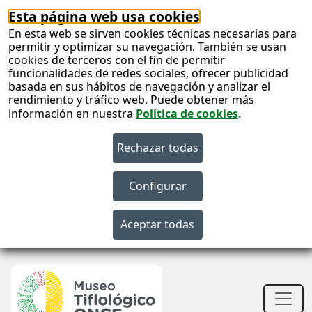
Esta página web usa cookies
En esta web se sirven cookies técnicas necesarias para
permitir y optimizar su navegación. También se usan
cookies de terceros con el fin de permitir
funcionalidades de redes sociales, ofrecer publicidad
basada en sus hábitos de navegación y analizar el
rendimiento y tráfico web. Puede obtener más
información en nuestra
Política de cookies
.
S
c
S
n
Men