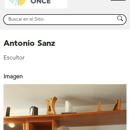
princ
Buscar
Busca
Antonio Sanz
Escultor
Imagen