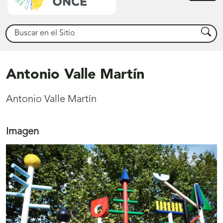
princ
Buscar
Busca
Antonio Valle Martín
Antonio Valle Martín
Imagen