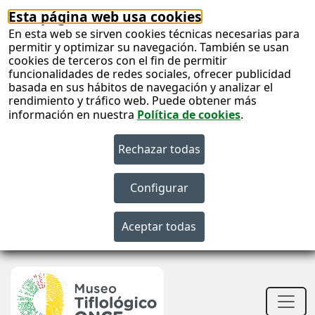
Esta página web usa cookies
En esta web se sirven cookies técnicas necesarias para
permitir y optimizar su navegación. También se usan
cookies de terceros con el fin de permitir
funcionalidades de redes sociales, ofrecer publicidad
basada en sus hábitos de navegación y analizar el
rendimiento y tráfico web. Puede obtener más
información en nuestra
Política de cookies
.
S
c
S
n
Men