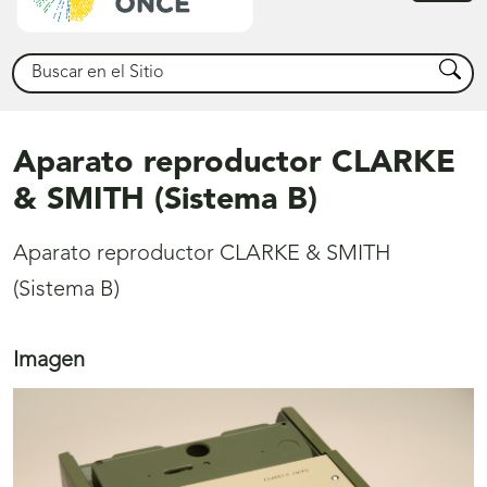
princ
Buscar
Busca
Aparato reproductor CLARKE
& SMITH (Sistema B)
Aparato reproductor CLARKE & SMITH
(Sistema B)
Imagen