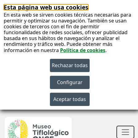
Esta página web usa cookies
En esta web se sirven cookies técnicas necesarias para
permitir y optimizar su navegación. También se usan
cookies de terceros con el fin de permitir
funcionalidades de redes sociales, ofrecer publicidad
basada en sus hábitos de navegación y analizar el
rendimiento y tráfico web. Puede obtener más
información en nuestra
Política de cookies
.
S
c
S
n
Men