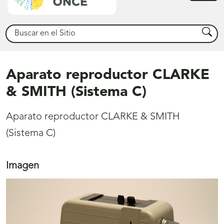
princ
Buscar
Busca
Aparato reproductor CLARKE
& SMITH (Sistema C)
Aparato reproductor CLARKE & SMITH
(Sistema C)
Imagen