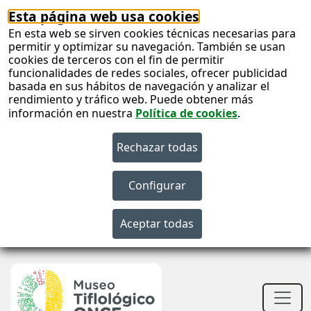
Esta página web usa cookies
En esta web se sirven cookies técnicas necesarias para
permitir y optimizar su navegación. También se usan
cookies de terceros con el fin de permitir
funcionalidades de redes sociales, ofrecer publicidad
basada en sus hábitos de navegación y analizar el
rendimiento y tráfico web. Puede obtener más
información en nuestra
Política de cookies
.
S
c
S
n
Men