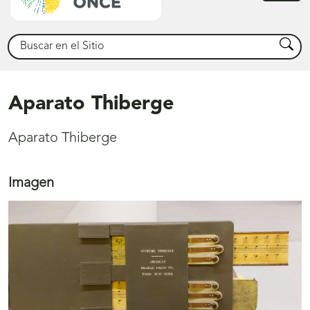
princ
Buscar
Busca
Aparato Thiberge
Aparato Thiberge
Imagen