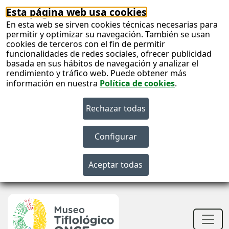
Esta página web usa cookies
En esta web se sirven cookies técnicas necesarias para
permitir y optimizar su navegación. También se usan
cookies de terceros con el fin de permitir
funcionalidades de redes sociales, ofrecer publicidad
basada en sus hábitos de navegación y analizar el
rendimiento y tráfico web. Puede obtener más
información en nuestra
Política de cookies
.
S
c
S
n
Men